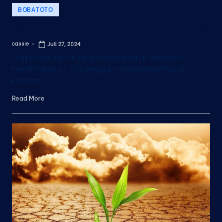
Posted
BOBATOTO
in
Salju Tidak turun di Indonesia ini alasanya
cassie
Juli 27, 2024
Posted
by
Salju yakni uap air yang mendberharap akibatnya
menciptakan es. Kita sanggup mendapatkannya di
kawasan…
Read More