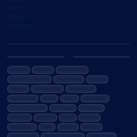
LTDTOTO
SESETOTO
SONTOGEL
WANGTOGEL
Tag
akun toto
akuntoto
akuntoto daftar
akuntoto link alternatif
akuntoto login
amavi5d
bobatoto
bobatoto daftar
bobatoto login
daftar logototo
idrtoto
idr toto
idrtoto daftar
idrtoto link alternatif
idrtoto login
kandungan
kesehatan
LOGOTOTO
ltdtoto
manfaat
pengetahuan
sehat
Sesetoto
sese toto
sesetoto daftar
Sesetoto link alternatif
Sesetoto login