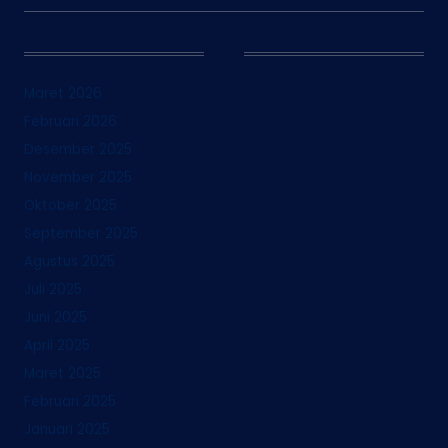
Arsip
Maret 2026
Februari 2026
Desember 2025
November 2025
Oktober 2025
September 2025
Agustus 2025
Juli 2025
Juni 2025
April 2025
Maret 2025
Februari 2025
Januari 2025