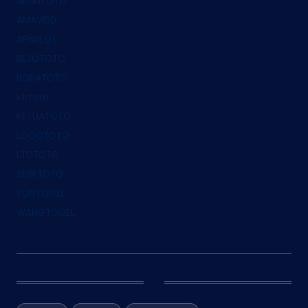
AKUNTOTO
AMAVI5D
APNSLOT
BEJOTOTO
BOBATOTO
idrtoto
KETUATOTO
LOGOTOTO
LTDTOTO
SESETOTO
SONTOGEL
WANGTOGEL
Tag