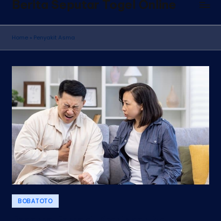
Berita Seputar Togel Online
Membahas
Tentang
Result
Home
»
Penyakit Asma
Togel
Online
Posted
BOBATOTO
in
Bedanya Penyakit Kronis dan Akut