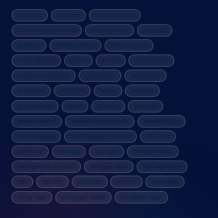
akun toto
akuntoto
akuntoto daftar
akuntoto link alternatif
akuntoto login
amavi5d
bobatoto
bobatoto daftar
bobatoto login
daftar logototo
idrtoto
idr toto
idrtoto daftar
idrtoto link alternatif
idrtoto login
kandungan
kesehatan
LOGOTOTO
ltdtoto
manfaat
pengetahuan
sehat
Sesetoto
sese toto
sesetoto daftar
Sesetoto link alternatif
Sesetoto login
Sese toto login
Sesetoto login alternatif
situs toto
slot gacor
sontogel
son togel
Sontogel daftar
sontogel link alternatif
Sontogel Login
Son togel Login
toto
toto slot
toto togel
vitamin
wangtogel
wang togel
wangtogel daftar
wangtogel login