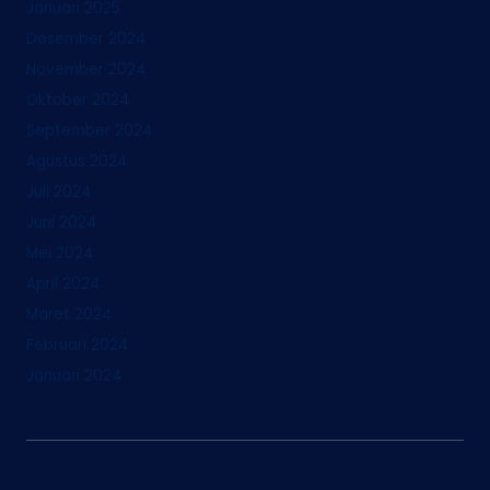
Januari 2025
Desember 2024
November 2024
Oktober 2024
September 2024
Agustus 2024
Juli 2024
Juni 2024
Mei 2024
April 2024
Maret 2024
Februari 2024
Januari 2024