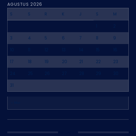
AGUSTUS 2026
S
S
R
K
J
S
M
1
2
3
4
5
6
7
8
9
10
11
12
13
14
15
16
17
18
19
20
21
22
23
24
25
26
27
28
29
30
31
« Mar
Kategori