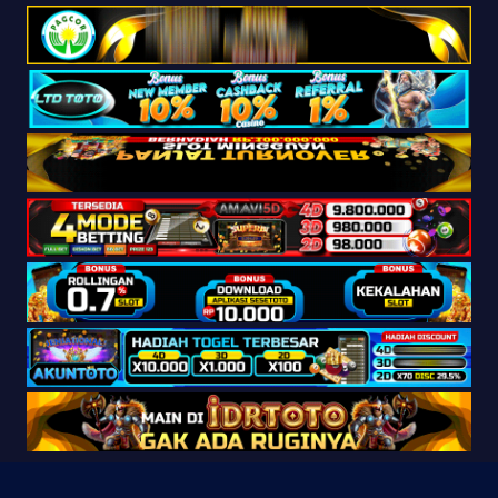
Skip
to
content