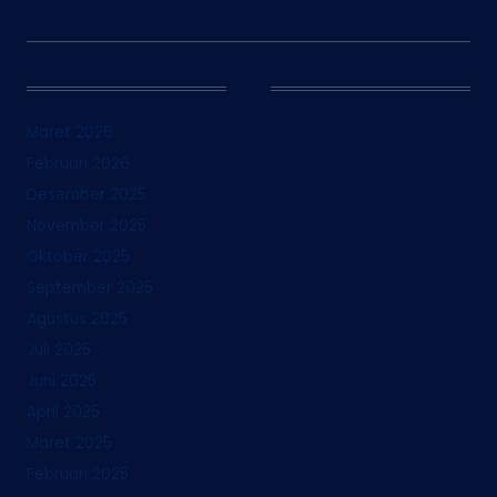
Arsip
Maret 2026
Februari 2026
Desember 2025
November 2025
Oktober 2025
September 2025
Agustus 2025
Juli 2025
Juni 2025
April 2025
Maret 2025
Februari 2025