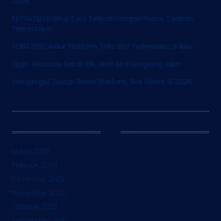
2026.
KETUATOTO Situs Toto Terbaik Dengan Game Taruhan
Terpercaya
SONTOGEL Induk Platform Toto Slot Terkemuka di Asia
Login Akuntoto Sekali Klik, Main Slot Langsung Jalan
Wangtogel Tautan Resmi Platform Slot Gacor di 2026
Arsip
Maret 2026
Februari 2026
Desember 2025
November 2025
Oktober 2025
September 2025