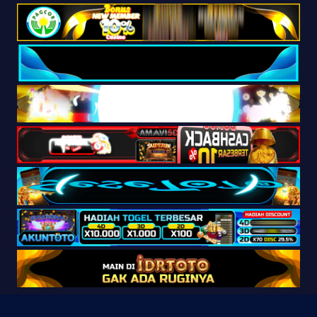
Skip
to
content