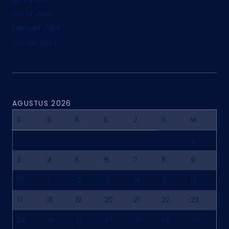
Maret 2024
Februari 2024
Januari 2024
AGUSTUS 2026
S
S
R
K
J
S
M
1
2
3
4
5
6
7
8
9
10
11
12
13
14
15
16
17
18
19
20
21
22
23
24
25
26
27
28
29
30