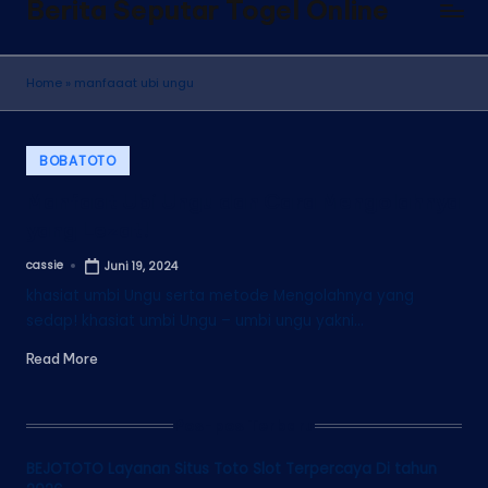
Berita Seputar Togel Online
Membahas
Tentang
Result
Home
»
manfaaat ubi ungu
Togel
Online
Posted
BOBATOTO
in
Manfaat Ubi Ungu dan Cara Mengolahnya
yang Lezat!
cassie
Juni 19, 2024
Posted
by
khasiat umbi Ungu serta metode Mengolahnya yang
sedap! khasiat umbi Ungu – umbi ungu yakni…
Read More
Pos-pos Terbaru
BEJOTOTO Layanan Situs Toto Slot Terpercaya Di tahun