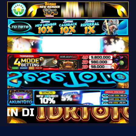
Skip
to
content