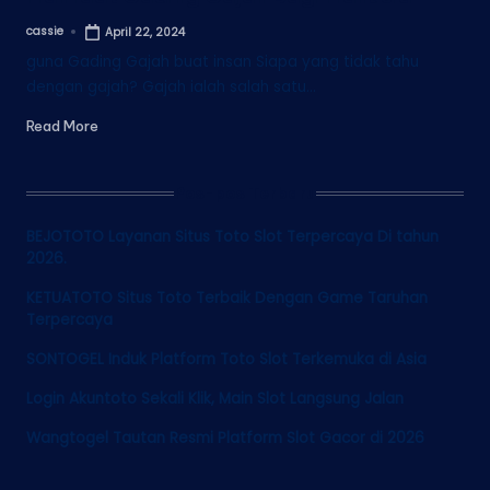
cassie
April 22, 2024
Posted
by
guna Gading Gajah buat insan Siapa yang tidak tahu
dengan gajah? Gajah ialah salah satu…
Read More
Pos-pos Terbaru
BEJOTOTO Layanan Situs Toto Slot Terpercaya Di tahun
2026.
KETUATOTO Situs Toto Terbaik Dengan Game Taruhan
Terpercaya
SONTOGEL Induk Platform Toto Slot Terkemuka di Asia
Login Akuntoto Sekali Klik, Main Slot Langsung Jalan
Wangtogel Tautan Resmi Platform Slot Gacor di 2026