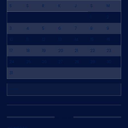
S
S
R
K
J
S
M
1
2
3
4
5
6
7
8
9
10
11
12
13
14
15
16
17
18
19
20
21
22
23
24
25
26
27
28
29
30
31
« Mar
Kategori